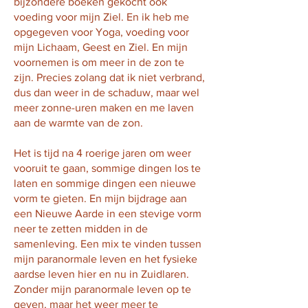
bijzondere boeken gekocht ook
voeding voor mijn Ziel. En ik heb me
opgegeven voor Yoga, voeding voor
mijn Lichaam, Geest en Ziel. En mijn
voornemen is om meer in de zon te
zijn. Precies zolang dat ik niet verbrand,
dus dan weer in de schaduw, maar wel
meer zonne-uren maken en me laven
aan de warmte van de zon.
Het is tijd na 4 roerige jaren om weer
vooruit te gaan, sommige dingen los te
laten en sommige dingen een nieuwe
vorm te gieten. En mijn bijdrage aan
een Nieuwe Aarde in een stevige vorm
neer te zetten midden in de
samenleving. Een mix te vinden tussen
mijn paranormale leven en het fysieke
aardse leven hier en nu in Zuidlaren.
Zonder mijn paranormale leven op te
geven, maar het weer meer te