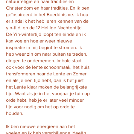
natuurreligie en haar tradities en
Christendom en haar tradities. En ik ben
geïnspireerd in het Boeddhisme. Ik hou
er sinds ik het heb leren kennen van de
yin-tijd, en de 12 Heilige Nachtentijd.
De Yin-wintertijd loopt ten einde en ik
kan voelen hoe er weer nieuwe
inspiratie in mij begint te stromen. Ik
heb weer zin om naar buiten te treden,
dingen te ondernemen. Imbolc staat
ook voor de lente schoonmaak, het huis
transformeren naar de Lente en Zomer
en als je een tijd hebt, dan is het juist
het Lente klaar maken de belangrijkste
tijd. Want als je in het voorjaar je tuin op
orde hebt, heb je er later veel minder
tijd voor nodig om het op orde te
houden.
Ik ben nieuwe energieen aan het
voelen en ik heb verschillende ideeën