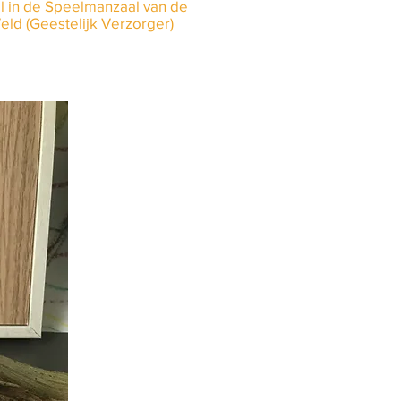
l in de Speelmanzaal van de
ld (Geestelijk Verzorger)