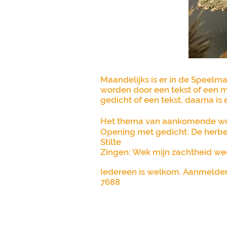
Maandelijks is er in de Speelm
worden door een tekst of een m
gedicht of een tekst, daarna is
Het thema van aankomende woe
Opening met gedicht: De herb
Stilte
Zingen: Wek mijn zachtheid we
Iedereen is welkom. Aanmelden
7688