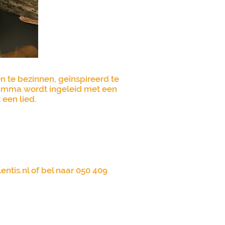
 te bezinnen, geïnspireerd te
gramma wordt ingeleid met een
 een lied.
entis.nl
of bel naar 050 409