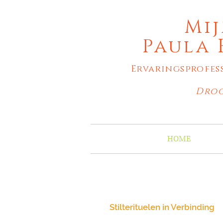
Mij
Paula 
Ervaringsprofes
Droo
HOME
Stilterituelen in Verbinding