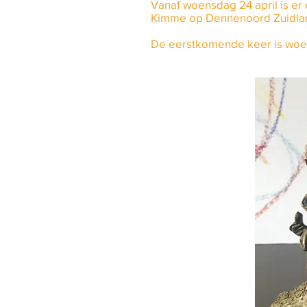
Vanaf woensdag 24 april is er
Kimme op Dennenoord Zuidlare
De eerstkomende keer is woens