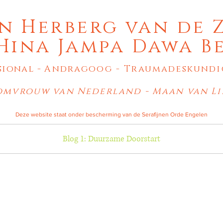
n Herberg van de 
Hina Jampa Dawa 
sional -
Andragoog
- T
raumadeskundi
mvrouw van Nederland - Maan van L
Deze website staat onder bescherming van de Serafijnen Orde Engelen
Blog 1: Duurzame Doorstart